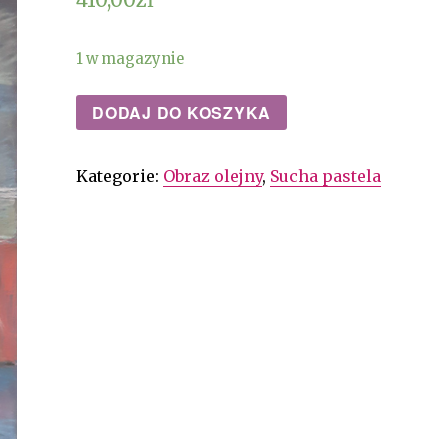
1 w magazynie
DODAJ DO KOSZYKA
Kategorie:
Obraz olejny
,
Sucha pastela