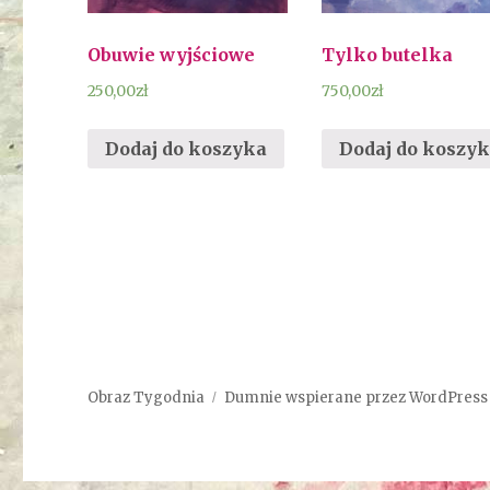
Obuwie wyjściowe
Tylko butelka
250,00
zł
750,00
zł
Dodaj do koszyka
Dodaj do koszy
Obraz Tygodnia
Dumnie wspierane przez WordPress