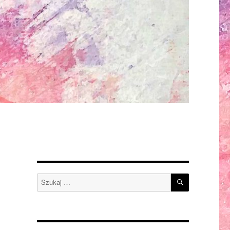
SZUKAJ
Szukaj: