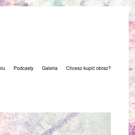
niu
Podcasty
Galeria
Chcesz kupić obraz?