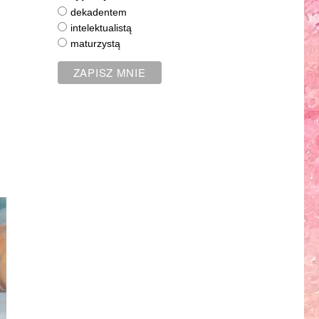
dekadentem
intelektualistą
maturzystą