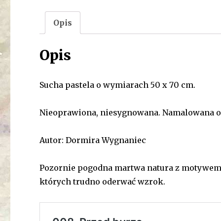
Opis
Opis
Sucha pastela o wymiarach 50 x 70 cm.
Nieoprawiona, niesygnowana. Namalowana ok
Autor: Dormira Wygnaniec
Pozornie pogodna martwa natura z motywem 
których trudno oderwać wzrok.