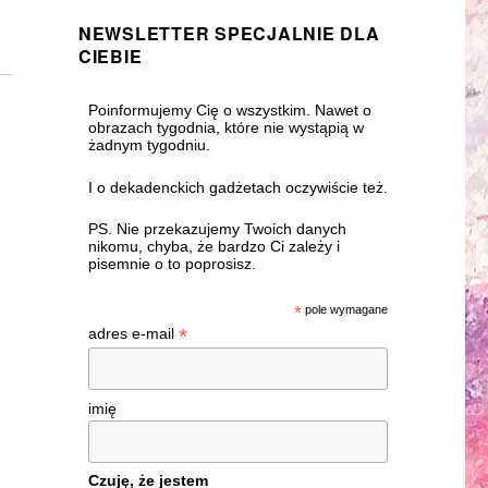
NEWSLETTER SPECJALNIE DLA
CIEBIE
Poinformujemy Cię o wszystkim. Nawet o
obrazach tygodnia, które nie wystąpią w
żadnym tygodniu.
I o dekadenckich gadżetach oczywiście też.
PS. Nie przekazujemy Twoich danych
nikomu, chyba, że bardzo Ci zależy i
pisemnie o to poprosisz.
*
pole wymagane
*
adres e-mail
imię
Czuję, że jestem