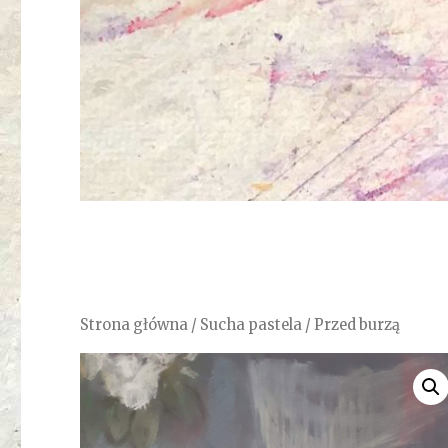
Strona główna
/
Sucha pastela
/ Przed burzą