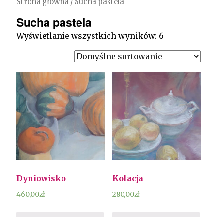
Strona główna
/ Sucha pastela
Sucha pastela
Wyświetlanie wszystkich wyników: 6
Dyniowisko
Kolacja
460,00
zł
280,00
zł