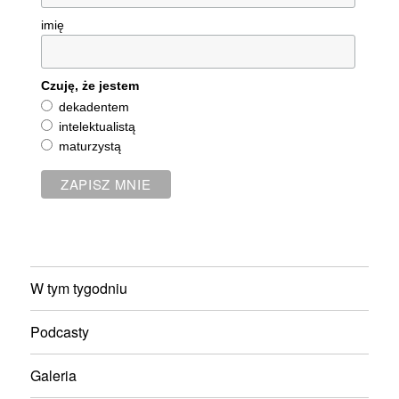
imię
Czuję, że jestem
dekadentem
intelektualistą
maturzystą
W tym tygodniu
Podcasty
Galeria