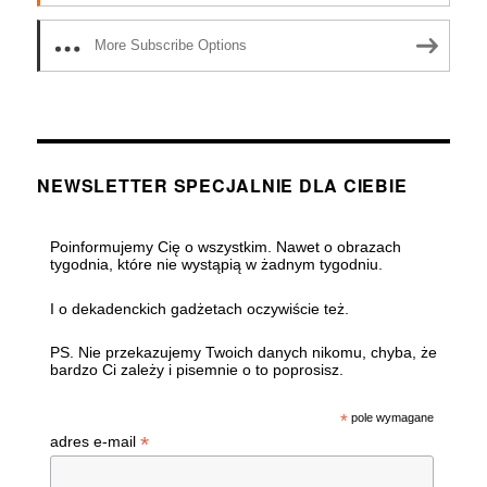
More Subscribe Options
NEWSLETTER SPECJALNIE DLA CIEBIE
Poinformujemy Cię o wszystkim. Nawet o obrazach
tygodnia, które nie wystąpią w żadnym tygodniu.
I o dekadenckich gadżetach oczywiście też.
PS. Nie przekazujemy Twoich danych nikomu, chyba, że
bardzo Ci zależy i pisemnie o to poprosisz.
*
pole wymagane
*
adres e-mail