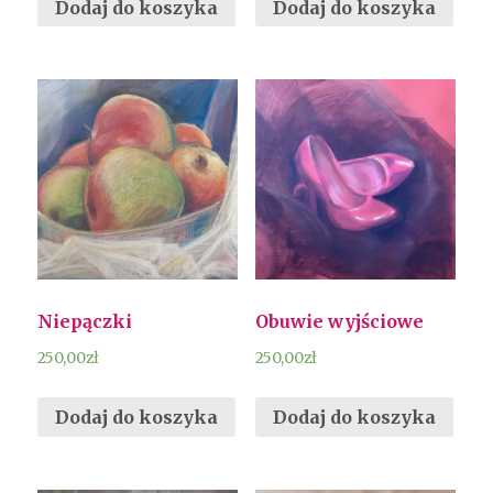
Dodaj do koszyka
Dodaj do koszyka
Niepączki
Obuwie wyjściowe
250,00
zł
250,00
zł
Dodaj do koszyka
Dodaj do koszyka