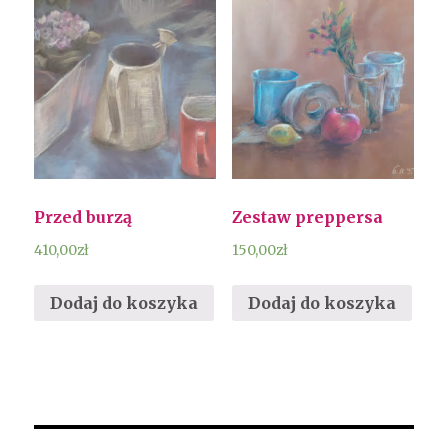
Przed burzą
Zestaw preppersa
410,00
zł
150,00
zł
Dodaj do koszyka
Dodaj do koszyka