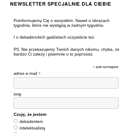
NEWSLETTER SPECJALNIE DLA CIEBIE
Poinformujemy Cię o wszystkim. Nawet o obrazach
tygodnia, które nie wystąpią w żadnym tygodniu.
I o dekadenckich gadżetach oczywiście też.
PS. Nie przekazujemy Twoich danych nikomu, chyba, że
bardzo Ci zależy i pisemnie o to poprosisz.
*
pole wymagane
*
adres e-mail
imię
Czuję, że jestem
dekadentem
intelektualistą