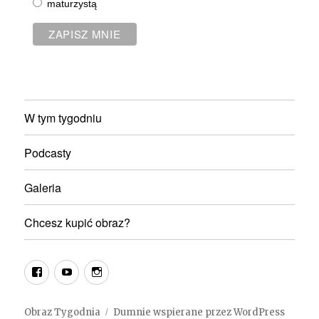
maturzystą
W tym tygodniu
Podcasty
Galeria
Chcesz kupić obraz?
fb
youtube
instagram
Obraz Tygodnia
Dumnie wspierane przez WordPress