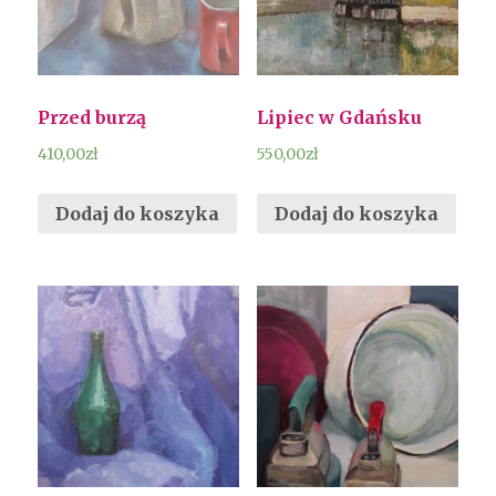
Przed burzą
Lipiec w Gdańsku
410,00
zł
550,00
zł
Dodaj do koszyka
Dodaj do koszyka