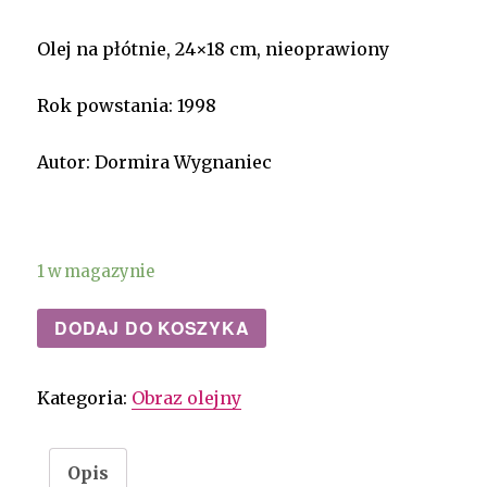
Olej na płótnie, 24×18 cm, nieoprawiony
Rok powstania: 1998
Autor: Dormira Wygnaniec
1 w magazynie
DODAJ DO KOSZYKA
Kategoria:
Obraz olejny
Opis