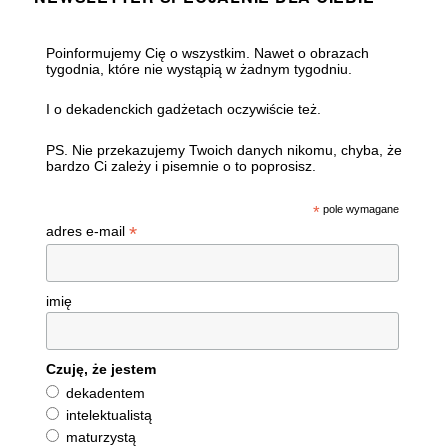
Poinformujemy Cię o wszystkim. Nawet o obrazach
tygodnia, które nie wystąpią w żadnym tygodniu.
I o dekadenckich gadżetach oczywiście też.
PS. Nie przekazujemy Twoich danych nikomu, chyba, że
bardzo Ci zależy i pisemnie o to poprosisz.
*
pole wymagane
*
adres e-mail
imię
Czuję, że jestem
dekadentem
intelektualistą
maturzystą