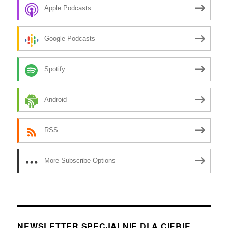
Apple Podcasts
Google Podcasts
Spotify
Android
RSS
More Subscribe Options
NEWSLETTER SPECJALNIE DLA CIEBIE