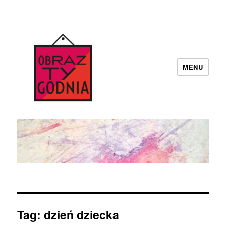
MENU
Obraz Tygodnia
Tag:
dzień dziecka