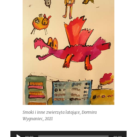
Smoki i inne zwierzęta latające, Dormira
Wygnaniec, 2021
Odtwarzacz