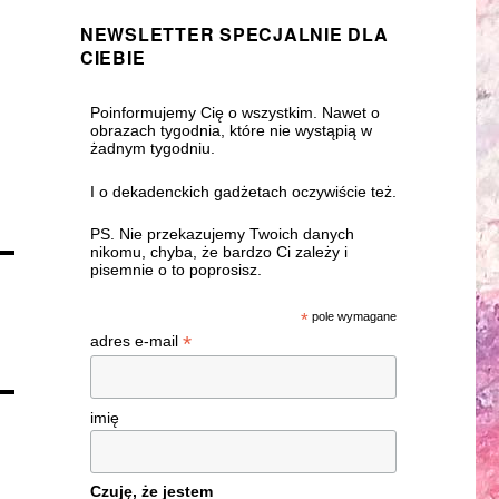
NEWSLETTER SPECJALNIE DLA
CIEBIE
Poinformujemy Cię o wszystkim. Nawet o
obrazach tygodnia, które nie wystąpią w
żadnym tygodniu.
I o dekadenckich gadżetach oczywiście też.
PS. Nie przekazujemy Twoich danych
nikomu, chyba, że bardzo Ci zależy i
pisemnie o to poprosisz.
*
pole wymagane
*
adres e-mail
imię
Czuję, że jestem