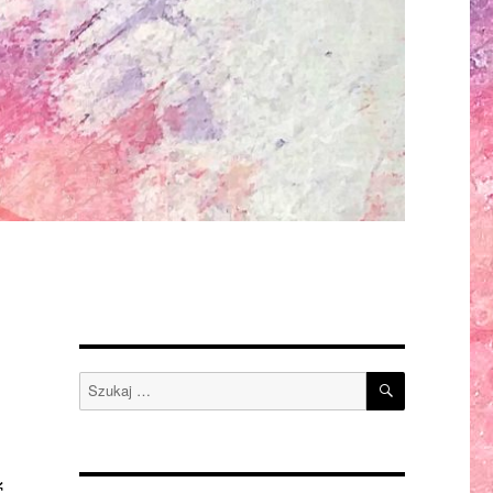
SZUKAJ
Szukaj:
.