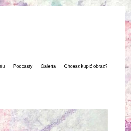
niu
Podcasty
Galeria
Chcesz kupić obraz?