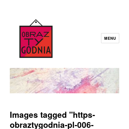
MENU
Obraz Tygodnia
Images tagged "https-
obraztygodnia-pl-006-