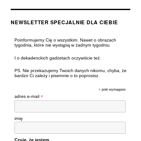
NEWSLETTER SPECJALNIE DLA CIEBIE
Poinformujemy Cię o wszystkim. Nawet o obrazach
tygodnia, które nie wystąpią w żadnym tygodniu.
I o dekadenckich gadżetach oczywiście też.
PS. Nie przekazujemy Twoich danych nikomu, chyba, że
bardzo Ci zależy i pisemnie o to poprosisz.
*
pole wymagane
*
adres e-mail
imię
Czuję, że jestem