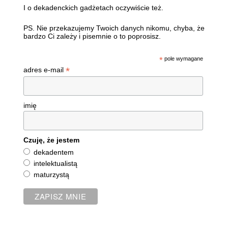
I o dekadenckich gadżetach oczywiście też.
PS. Nie przekazujemy Twoich danych nikomu, chyba, że
bardzo Ci zależy i pisemnie o to poprosisz.
*
pole wymagane
*
adres e-mail
imię
Czuję, że jestem
dekadentem
intelektualistą
maturzystą