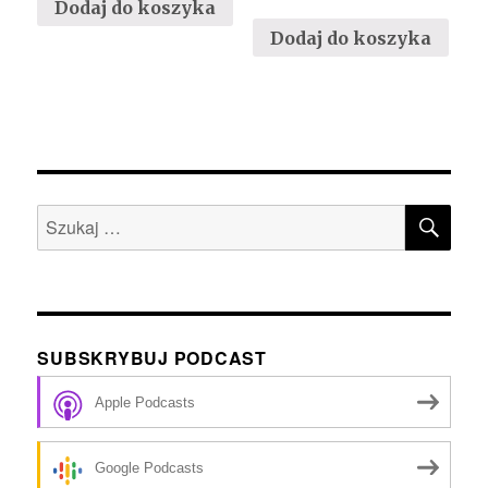
Dodaj do koszyka
Dodaj do koszyka
SZU
Szukaj:
SUBSKRYBUJ PODCAST
Apple Podcasts
Google Podcasts