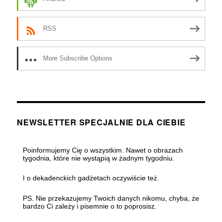
RSS
More Subscribe Options
NEWSLETTER SPECJALNIE DLA CIEBIE
Poinformujemy Cię o wszystkim. Nawet o obrazach
tygodnia, które nie wystąpią w żadnym tygodniu.
I o dekadenckich gadżetach oczywiście też.
PS. Nie przekazujemy Twoich danych nikomu, chyba, że
bardzo Ci zależy i pisemnie o to poprosisz.