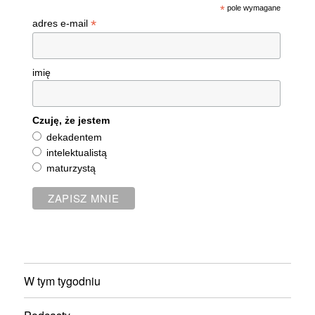
*
pole wymagane
*
adres e-mail
imię
Czuję, że jestem
dekadentem
intelektualistą
maturzystą
W tym tygodniu